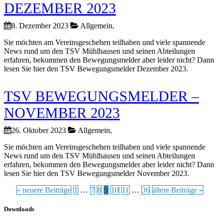
DEZEMBER 2023
8. Dezember 2023
Allgemein,
Sie möchten am Vereinsgeschehen teilhaben und viele spannende
News rund um den TSV Mühlhausen und seinen Abteilungen
erfahren, bekommen den Bewegungsmelder aber leider nicht? Dann
lesen Sie hier den TSV Bewegungsmelder Dezember 2023.
TSV BEWEGUNGSMELDER –
NOVEMBER 2023
26. Oktober 2023
Allgemein,
Sie möchten am Vereinsgeschehen teilhaben und viele spannende
News rund um den TSV Mühlhausen und seinen Abteilungen
erfahren, bekommen den Bewegungsmelder aber leider nicht? Dann
lesen Sie hier den TSV Bewegungsmelder November 2023.
« neuere Beiträge
1
…
7
8
9
10
11
…
36
ältere Beiträge »
Downloads