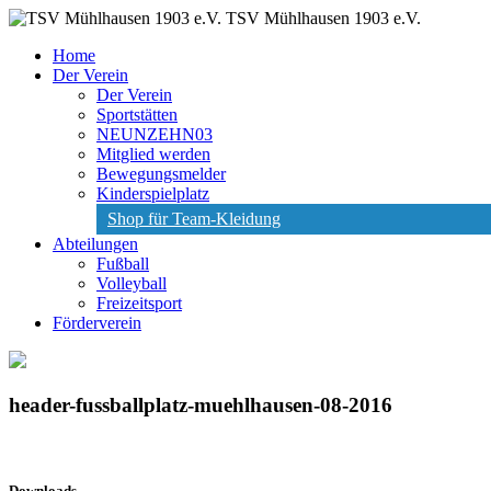
TSV Mühlhausen 1903 e.V.
Home
Der Verein
Der Verein
Sportstätten
NEUNZEHN03
Mitglied werden
Bewegungsmelder
Kinderspielplatz
Shop für Team-Kleidung
Abteilungen
Fußball
Volleyball
Freizeitsport
Förderverein
header-fussballplatz-muehlhausen-08-2016
Downloads