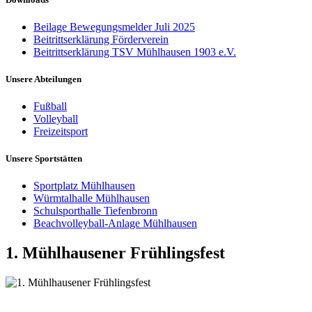
Beilage Bewegungsmelder Juli 2025
Beitrittserklärung Förderverein
Beitrittserklärung TSV Mühlhausen 1903 e.V.
Unsere Abteilungen
Fußball
Volleyball
Freizeitsport
Unsere Sportstätten
Sportplatz Mühlhausen
Würmtalhalle Mühlhausen
Schulsporthalle Tiefenbronn
Beachvolleyball-Anlage Mühlhausen
1. Mühlhausener Frühlingsfest